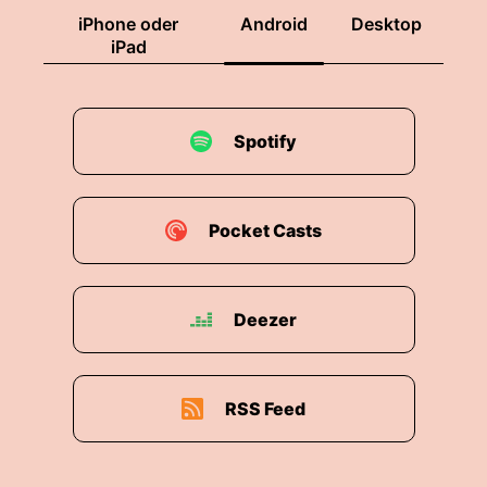
iPhone oder
Android
Desktop
iPad
Spotify
Pocket Casts
Deezer
RSS Feed