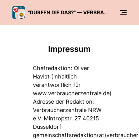
"DÜRFEN DIE DAS?" — VERBRAUCHERSCHUTZ IN ALLER TIEFE
Impressum
Chefredaktion: Oliver
Havlat (inhaltlich
verantwortlich für
www.verbraucherzentrale.de
)
Adresse der Redaktion:
Verbraucherzentrale NRW
e.V. Mintropstr. 27 40215
Düsseldorf
gemeinschaftsredaktion(at)verbraucher