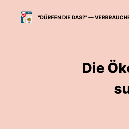
"DÜRFEN DIE DAS?" — VERBRAUCHE
Die Ök
su