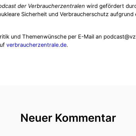
dcast der Verbraucherzentralen
wird gefördert dur
nukleare Sicherheit und Verbraucherschutz aufgrund 
Kritik und Themenwünsche per E-Mail an podcast@vz-
auf
verbraucherzentrale.de
.
Neuer Kommentar