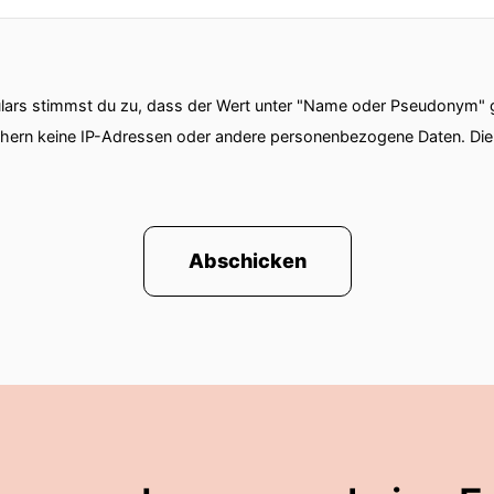
ars stimmst du zu, dass der Wert unter "Name oder Pseudonym" ge
chern keine IP-Adressen oder andere personenbezogene Daten. D
Abschicken