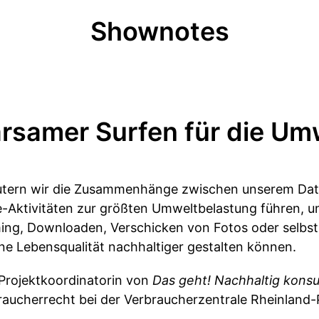
Shownotes
rsamer Surfen für die Um
äutern wir die Zusammenhänge zwischen unserem Da
-Aktivitäten zur größten Umweltbelastung führen, u
ing, Downloaden, Verschicken von Fotos oder selbst
ne Lebensqualität nachhaltiger gestalten können.
 Projektkoordinatorin von
Das geht! Nachhaltig kons
raucherrecht bei der Verbraucherzentrale Rheinland-P