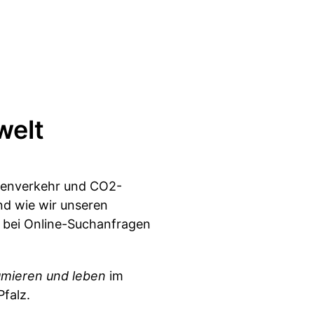
welt
tenverkehr und CO2-
nd wie wir unseren
 bei Online-Suchanfragen
umieren und leben
im
falz.