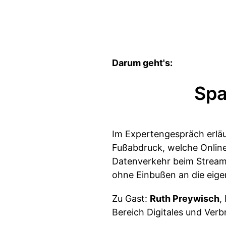
Darum geht's:
Spa
Im Expertengespräch erl
Fußabdruck, welche Online
Datenverkehr beim Stream
ohne Einbußen an die eige
Zu Gast:
Ruth Preywisch
,
Bereich Digitales und Verb