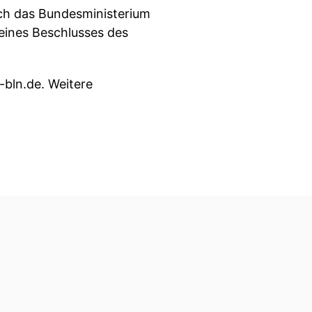
ch das Bundesministerium
eines Beschlusses des
bln.de. Weitere