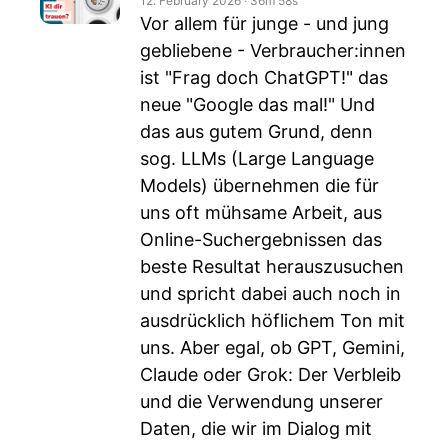
12. February 2026
‧
36m 58s
Vor allem für junge - und jung
gebliebene - Verbraucher:innen
ist "Frag doch ChatGPT!" das
neue "Google das mal!" Und
das aus gutem Grund, denn
sog. LLMs (Large Language
Models) übernehmen die für
uns oft mühsame Arbeit, aus
Online-Suchergebnissen das
beste Resultat herauszusuchen
und spricht dabei auch noch in
ausdrücklich höflichem Ton mit
uns. Aber egal, ob GPT, Gemini,
Claude oder Grok: Der Verbleib
und die Verwendung unserer
Daten, die wir im Dialog mit