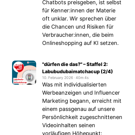
Chatbots preisgeben, ist selbst
für Kenner:innen der Materie
oft unklar. Wir sprechen über
die Chancen und Risiken für
Verbraucher:innen, die beim
Onlineshopping auf KI setzen.
"dürfen die das?" – Staffel 2:
Labubudubaimatchacup (2/4)
10. February 2026
‧
40m 4s
Was mit individualisierten
Werbeanzeigen und Influencer
Marketing begann, erreicht mit
einem passgenau auf unsere
Persönlichkeit zugeschnittenen
Videoinhalten seinen
vorläufigen Höhepunkt: