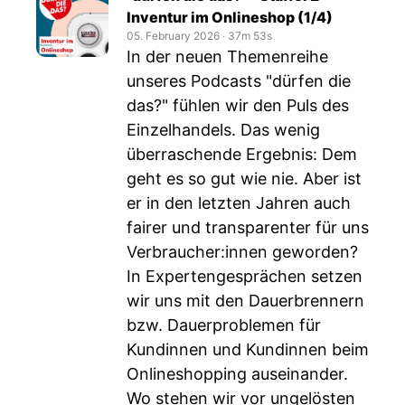
Inventur im Onlineshop (1/4)
05. February 2026
‧
37m 53s
In der neuen Themenreihe
unseres Podcasts "dürfen die
das?" fühlen wir den Puls des
Einzelhandels. Das wenig
überraschende Ergebnis: Dem
geht es so gut wie nie. Aber ist
er in den letzten Jahren auch
fairer und transparenter für uns
Verbraucher:innen geworden?
In Expertengesprächen setzen
wir uns mit den Dauerbrennern
bzw. Dauerproblemen für
Kundinnen und Kundinnen beim
Onlineshopping auseinander.
Wo stehen wir vor ungelösten