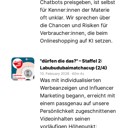
Chatbots preisgeben, ist selbst
für Kenner:innen der Materie
oft unklar. Wir sprechen über
die Chancen und Risiken für
Verbraucher:innen, die beim
Onlineshopping auf KI setzen.
"dürfen die das?" – Staffel 2:
Labubudubaimatchacup (2/4)
10. February 2026
‧
40m 4s
Was mit individualisierten
Werbeanzeigen und Influencer
Marketing begann, erreicht mit
einem passgenau auf unsere
Persönlichkeit zugeschnittenen
Videoinhalten seinen
vorläufigen Höhepunkt: