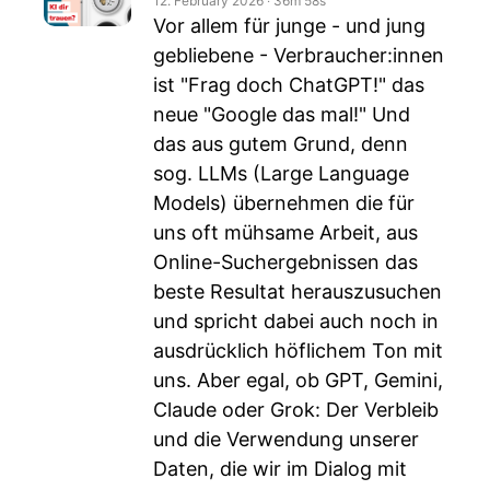
12. February 2026
‧
36m 58s
Vor allem für junge - und jung
gebliebene - Verbraucher:innen
ist "Frag doch ChatGPT!" das
neue "Google das mal!" Und
das aus gutem Grund, denn
sog. LLMs (Large Language
Models) übernehmen die für
uns oft mühsame Arbeit, aus
Online-Suchergebnissen das
beste Resultat herauszusuchen
und spricht dabei auch noch in
ausdrücklich höflichem Ton mit
uns. Aber egal, ob GPT, Gemini,
Claude oder Grok: Der Verbleib
und die Verwendung unserer
Daten, die wir im Dialog mit