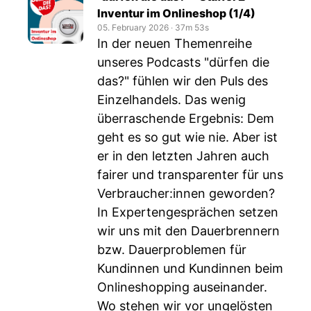
Inventur im Onlineshop (1/4)
05. February 2026
‧
37m 53s
In der neuen Themenreihe
unseres Podcasts "dürfen die
das?" fühlen wir den Puls des
Einzelhandels. Das wenig
überraschende Ergebnis: Dem
geht es so gut wie nie. Aber ist
er in den letzten Jahren auch
fairer und transparenter für uns
Verbraucher:innen geworden?
In Expertengesprächen setzen
wir uns mit den Dauerbrennern
bzw. Dauerproblemen für
Kundinnen und Kundinnen beim
Onlineshopping auseinander.
Wo stehen wir vor ungelösten